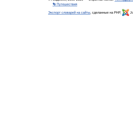
👣 Путешествия
Экспорт словарей на сайты
, сделанные на PHP,
Jo